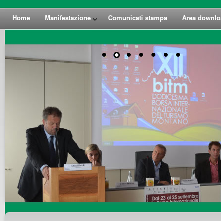
Home
Manifestazione
Comunicati stampa
Area downlo