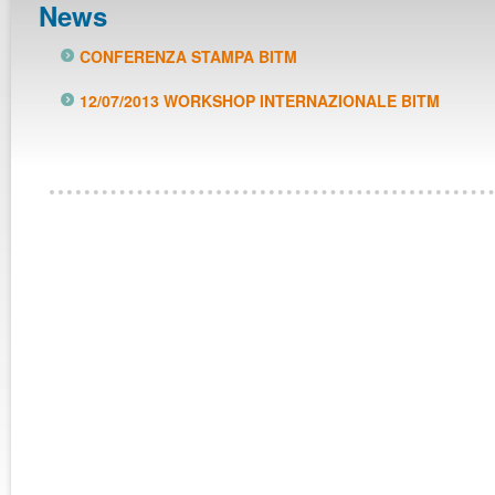
News
CONFERENZA STAMPA BITM
12/07/2013 WORKSHOP INTERNAZIONALE BITM